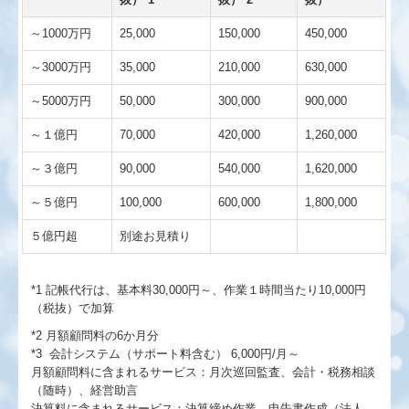
～1000万円
25,000
150,000
450,000
～3000万円
35,000
210,000
630,000
～5000万円
50,000
300,000
900,000
～１億円
70,000
420,000
1,260,000
～３億円
90,000
540,000
1,620,000
～５億円
100,000
600,000
1,800,000
５億円超
別途お見積り
*1 記帳代行は、基本料30,000円～、作業１時間当たり10,000円
（税抜）で加算
*2 月額顧問料の6か月分
*3 会計システム（サポート料含む） 6,000円/月～
月額顧問料に含まれるサービス：月次巡回監査、会計・税務相談
（随時）、経営助言
決算料に含まれるサービス：決算締め作業、申告書作成（法人