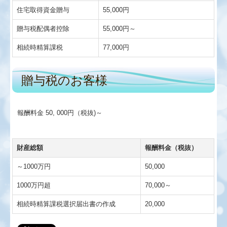
住宅取得資金贈与
55,000円
贈与税配偶者控除
55,000円～
相続時精算課税
77,000円
贈与税のお客様
報酬料金 50, 000円（税抜)～
財産総額
報酬料金（税抜）
～1000万円
50,000
1000万円超
70,000～
相続時精算課税選択届出書の作成
20,000