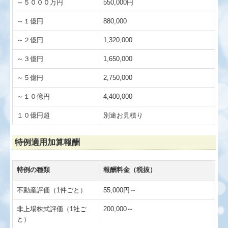
～５０００万円
550,000円
～１億円
880,000
～２億円
1,320,000
～３億円
1,650,000
～５億円
2,750,000
～１０億円
4,400,000
１０億円超
別途お見積り
特例適用加算報酬
特例の種類
報酬料金（税抜）
不動産評価（1件ごと）
55,000円～
非上場株式評価（1社ご
200,000～
と）