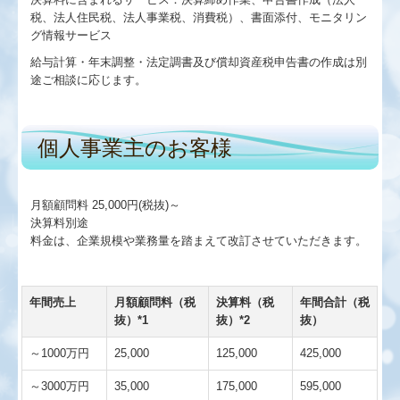
税、法人住民税、法人事業税、消費税）、書面添付、モニタリン
グ情報サービス
給与計算・年末調整・法定調書及び償却資産税申告書の作成は別
途ご相談に応じます。
個人事業主のお客様
月額顧問料 25,000円(税抜)～
決算料別途
料金は、企業規模や業務量を踏まえて改訂させていただきます。
年間売上
月額顧問料（税
決算料（税
年間合計（税
抜）*1
抜）*2
抜）
～1000万円
25,000
125,000
425,000
～3000万円
35,000
175,000
595,000