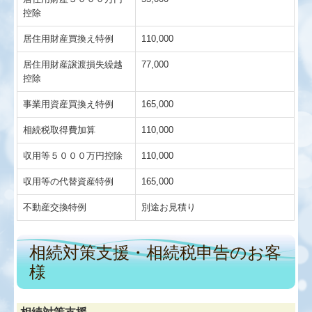
控除
居住用財産買換え特例
110,000
居住用財産譲渡損失繰越
77,000
控除
事業用資産買換え特例
165,000
相続税取得費加算
110,000
収用等５０００万円控除
110,000
収用等の代替資産特例
165,000
不動産交換特例
別途お見積り
相続対策支援・相続税申告のお客
様