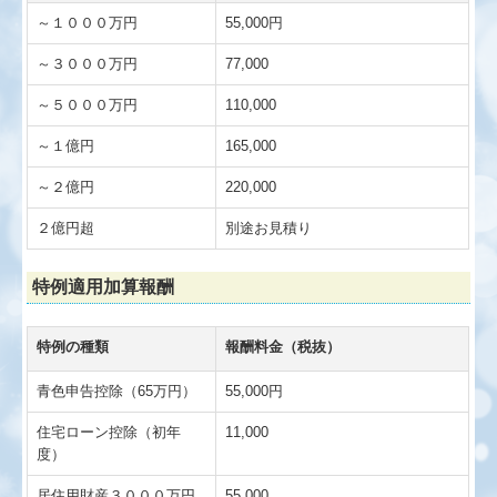
～１０００万円
55,000円
～３０００万円
77,000
～５０００万円
110,000
～１億円
165,000
～２億円
220,000
２億円超
別途お見積り
特例適用加算報酬
特例の種類
報酬料金（税抜）
青色申告控除（65万円）
55,000円
住宅ローン控除（初年
11,000
度）
居住用財産３０００万円
55,000