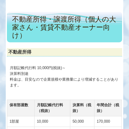
不動産所得・譲渡所得（個人の大
家さん・賃貸不動産オーナー向
け）
不動産所得
月額記帳代行料 10,000円(税抜)～
決算料別途
料金は、目安なので企業規模や業務量により増減することがあり
ます。
保有部屋数
月額記帳代行料
決算料（税
年間合計（税
（税抜）
抜）
抜）
1部屋
10,000
50,000
170,000