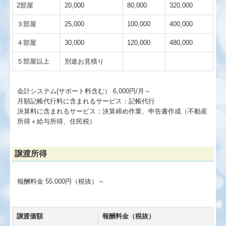
2部屋
20,000
80,000
320,000
３部屋
25,000
100,000
400,000
４部屋
30,000
120,000
480,000
５部屋以上
別途お見積り
会計システム(サポート料含む） 6,000円/月～
月額記帳代行料に含まれるサービス：記帳代行
決算料に含まれるサービス：決算締め作業、申告書作成（不動産
所得＋給与所得、住民税）
譲渡所得
報酬料金 55,000円（税抜）～
譲渡価額
報酬料金（税抜）