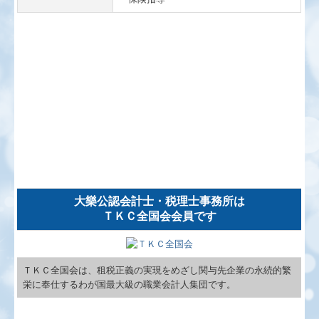
大樂公認会計士・税理士事務所は
ＴＫＣ全国会会員です
ＴＫＣ全国会は、租税正義の実現をめざし関与先企業の永続的繁
栄に奉仕するわが国最大級の職業会計人集団です。